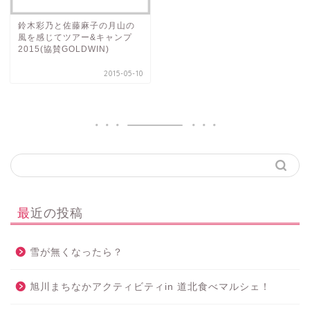
鈴木彩乃と佐藤麻子の月山の
風を感じてツアー&キャンプ
2015(協賛GOLDWIN)
2015-05-10
最近の投稿
雪が無くなったら？
旭川まちなかアクティビティin 道北食べマルシェ！