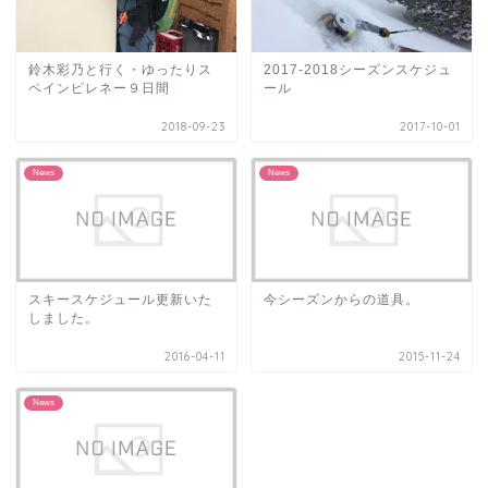
鈴木彩乃と行く・ゆったりス
2017-2018シーズンスケジュ
ペインピレネー９日間
ール
2018-09-23
2017-10-01
News
News
スキースケジュール更新いた
今シーズンからの道具。
しました。
2016-04-11
2015-11-24
News