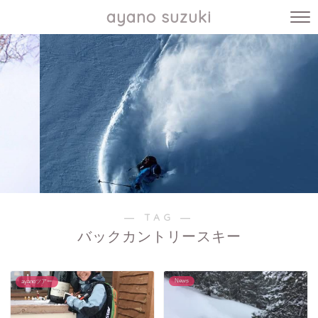
ayano suzuki
― TAG ―
バックカントリースキー
News
ayanoツアー