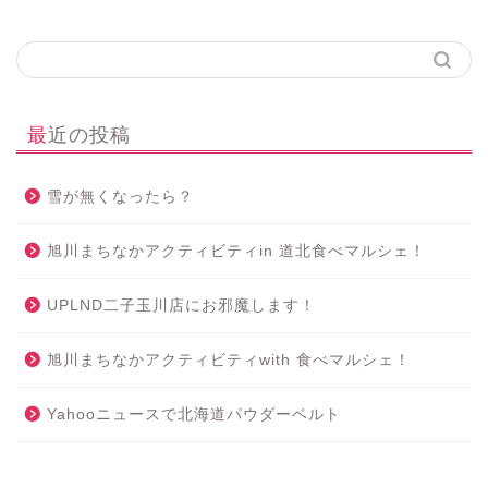
最近の投稿
雪が無くなったら？
旭川まちなかアクティビティin 道北食べマルシェ！
UPLND二子玉川店にお邪魔します！
旭川まちなかアクティビティwith 食べマルシェ！
Yahooニュースで北海道パウダーベルト