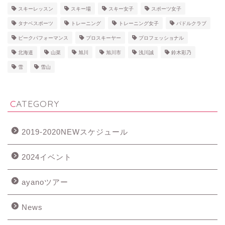
スキーレッスン
スキー場
スキー女子
スポーツ女子
タナベスポーツ
トレーニング
トレーニング女子
パドルクラブ
ピークパフォーマンス
プロスキーヤー
プロフェッショナル
北海道
山菜
旭川
旭川市
浅川誠
鈴木彩乃
雪
雪山
CATEGORY
2019-2020NEWスケジュール
2024イベント
ayanoツアー
News