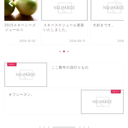
14-2015スキーシーズ
スキースケジュール更新
大好きです。
スケジュール☆
いたしました。
2014-10-02
2016-04-11
2016-0
ここ数年の流行りもの
オフシーズン。