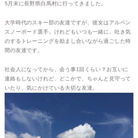
5月末に長野県白馬村に行ってきました。
大学時代のスキー部の友達ですが、彼女はアルペン
スノーボード選手。けれどもいつも一緒に、吐き気
のするトレーニングを励まし合いながら過ごした時
間の友達です。
社会人になってから、会う事1回くらい？お互いに
連絡もしないけれど、どこかで、ちゃんと見守って
いたり、気にかけている大切な友達。