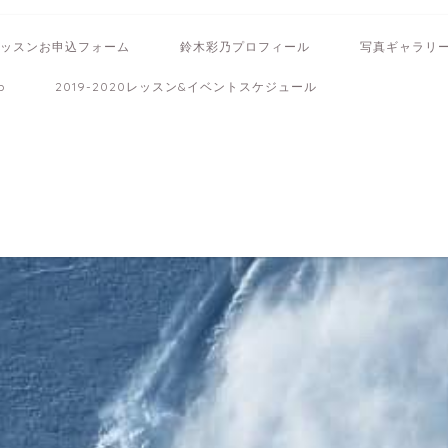
ッスンお申込フォーム
鈴木彩乃プロフィール
写真ギャラリ
b
2019-2020レッスン&イベントスケジュール