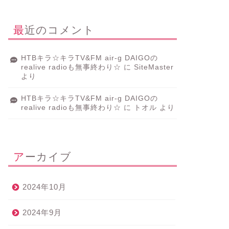
最近のコメント
HTBキラ☆キラTV&FM air-g DAIGOの
realive radioも無事終わり☆
に
SiteMaster
より
HTBキラ☆キラTV&FM air-g DAIGOの
realive radioも無事終わり☆
に
トオル
より
アーカイブ
2024年10月
2024年9月