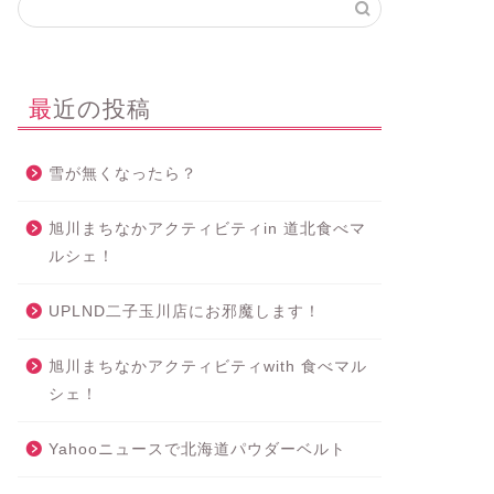
最近の投稿
雪が無くなったら？
旭川まちなかアクティビティin 道北食べマ
ルシェ！
UPLND二子玉川店にお邪魔します！
旭川まちなかアクティビティwith 食べマル
シェ！
Yahooニュースで北海道パウダーベルト