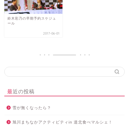
鈴木彩乃の早期予約スケジュ
ール
2017-06-01
最近の投稿
雪が無くなったら？
旭川まちなかアクティビティin 道北食べマルシェ！