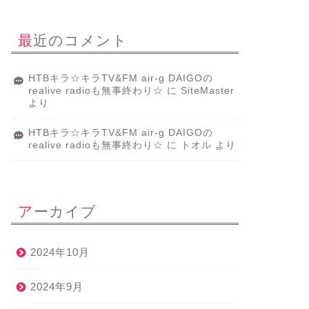
最近のコメント
HTBキラ☆キラTV&FM air-g DAIGOの
realive radioも無事終わり☆
に
SiteMaster
より
HTBキラ☆キラTV&FM air-g DAIGOの
realive radioも無事終わり☆
に
トオル
より
アーカイブ
2024年10月
2024年9月