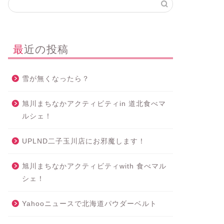
最近の投稿
雪が無くなったら？
旭川まちなかアクティビティin 道北食べマ
ルシェ！
UPLND二子玉川店にお邪魔します！
旭川まちなかアクティビティwith 食べマル
シェ！
Yahooニュースで北海道パウダーベルト