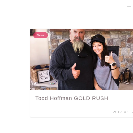
―
News
Todd Hoffman GOLD RUSH
2019-08-1