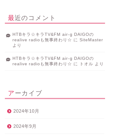
最近のコメント
HTBキラ☆キラTV&FM air-g DAIGOの
realive radioも無事終わり☆
に
SiteMaster
より
HTBキラ☆キラTV&FM air-g DAIGOの
realive radioも無事終わり☆
に
トオル
より
アーカイブ
2024年10月
2024年9月