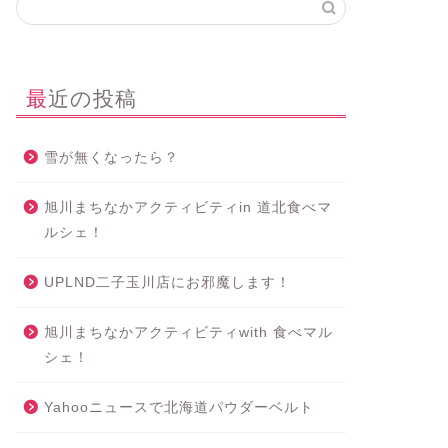
最近の投稿
雪が無くなったら？
旭川まちなかアクティビティin 道北食べマ
ルシェ！
UPLND二子玉川店にお邪魔します！
旭川まちなかアクティビティwith 食べマル
シェ！
Yahooニュースで北海道パウダーベルト