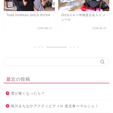
Todd Hoffman GOLD RUSH
2018スキー早期受注会スケジ
ュール
2019-08-12
2018-06-01
最近の投稿
雪が無くなったら？
旭川まちなかアクティビティin 道北食べマルシェ！