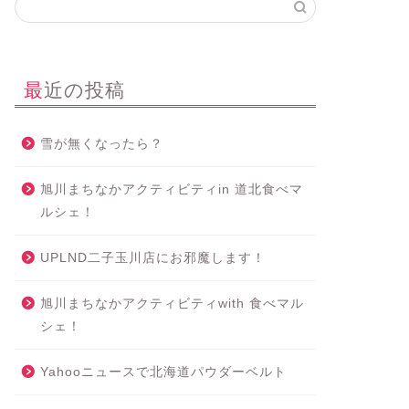
最近の投稿
雪が無くなったら？
旭川まちなかアクティビティin 道北食べマ
ルシェ！
UPLND二子玉川店にお邪魔します！
旭川まちなかアクティビティwith 食べマル
シェ！
Yahooニュースで北海道パウダーベルト