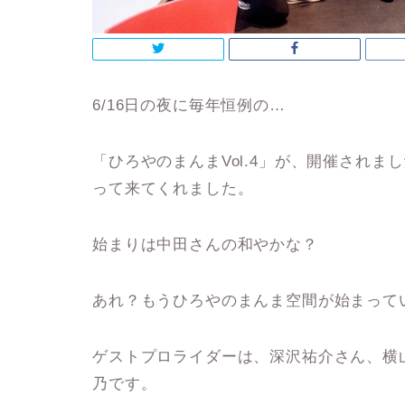
6/16日の夜に毎年恒例の…
「ひろやのまんまVol.4」が、開催されまし
って来てくれました。
始まりは中田さんの和やかな？
あれ？もうひろやのまんま空間が始まって
ゲストプロライダーは、深沢祐介さん、横
乃です。