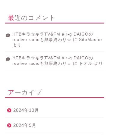
最近のコメント
HTBキラ☆キラTV&FM air-g DAIGOの
realive radioも無事終わり☆
に
SiteMaster
より
HTBキラ☆キラTV&FM air-g DAIGOの
realive radioも無事終わり☆
に
トオル
より
アーカイブ
2024年10月
2024年9月