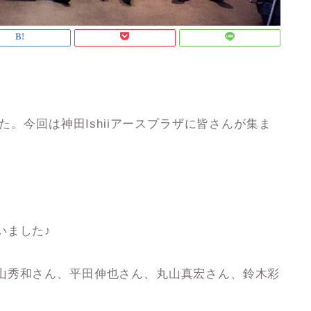
た。今回は神田Ishiiアースプラザに皆さんが集ま
いました♪
山秀和さん、平田伸也さん、丸山真宏さん、鈴木彩