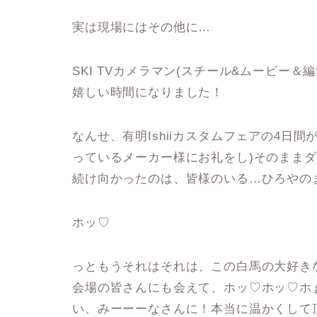
実は現場にはその他に…
SKI TVカメラマン(スチール&ムービー
嬉しい時間になりました！
なんせ、有明Ishiiカスタムフェアの4日間
っているメーカー様にお礼をし)そのままダッシ
続け向かったのは、皆様のいる…ひろやのまん
ホッ♡
っともうそれはそれは、この白馬の大好き
会場の皆さんにも会えて、ホッ♡ホッ♡ホ
い、みーーーなさんに！本当に温かくして