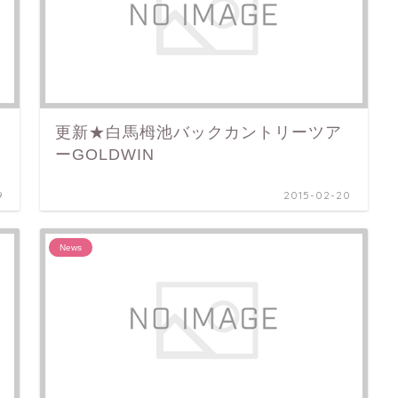
更新★白馬栂池バックカントリーツア
ーGOLDWIN
9
2015-02-20
News