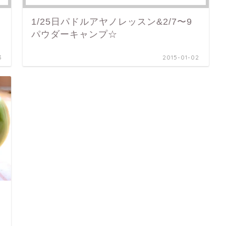
1/25日パドルアヤノレッスン&2/7〜9
パウダーキャンプ☆
3
2015-01-02