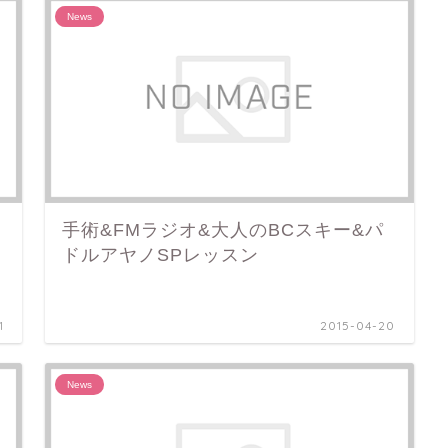
News
手術&FMラジオ&大人のBCスキー&パ
ドルアヤノSPレッスン
1
2015-04-20
News