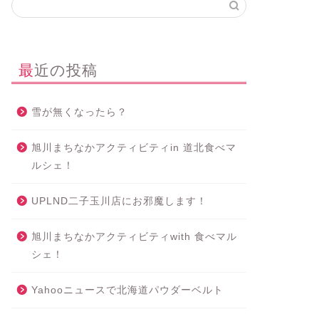
最近の投稿
雪が無くなったら？
旭川まちなかアクティビティin 道北食べマ
ルシェ！
UPLND二子玉川店にお邪魔します！
旭川まちなかアクティビティwith 食べマル
シェ！
Yahooニュースで北海道パウダーベルト