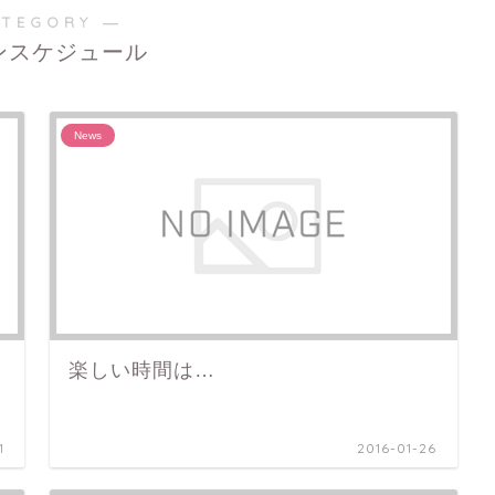
ATEGORY ―
ンスケジュール
News
楽しい時間は…
1
2016-01-26