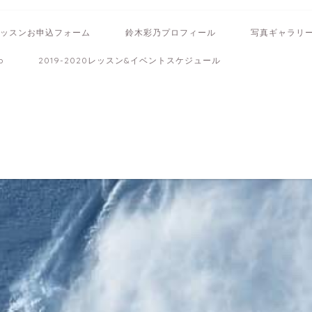
ッスンお申込フォーム
鈴木彩乃プロフィール
写真ギャラリ
b
2019-2020レッスン&イベントスケジュール