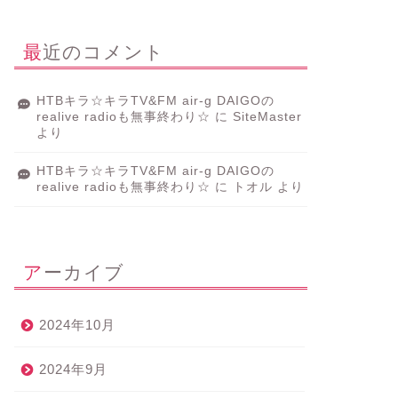
最近のコメント
HTBキラ☆キラTV&FM air-g DAIGOの
realive radioも無事終わり☆
に
SiteMaster
より
HTBキラ☆キラTV&FM air-g DAIGOの
realive radioも無事終わり☆
に
トオル
より
アーカイブ
2024年10月
2024年9月