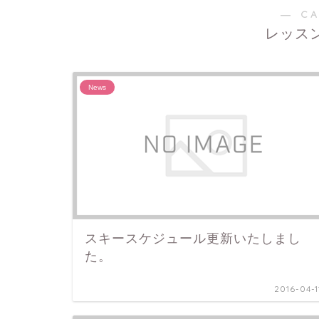
― C
レッス
News
スキースケジュール更新いたしまし
た。
2016-04-1