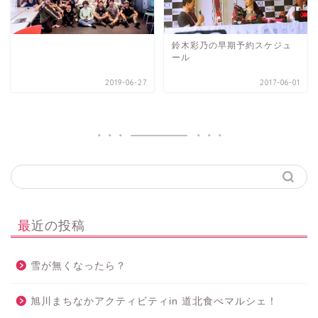
鈴木彩乃の早期予約スケジュ
ール
2019-06-27
2017-06-01
最近の投稿
雪が無くなったら？
旭川まちなかアクティビティin 道北食べマルシェ！