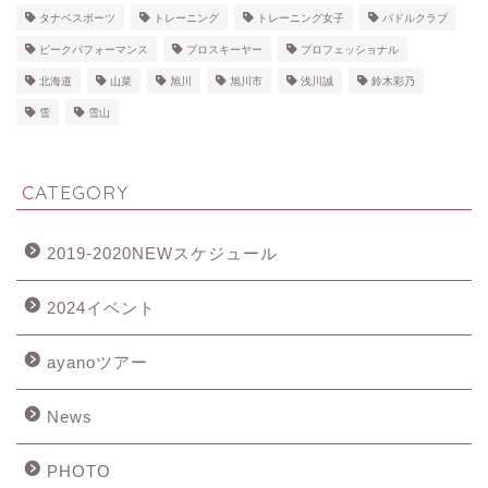
タナベスポーツ
トレーニング
トレーニング女子
パドルクラブ
ピークパフォーマンス
プロスキーヤー
プロフェッショナル
北海道
山菜
旭川
旭川市
浅川誠
鈴木彩乃
雪
雪山
CATEGORY
2019-2020NEWスケジュール
2024イベント
ayanoツアー
News
PHOTO