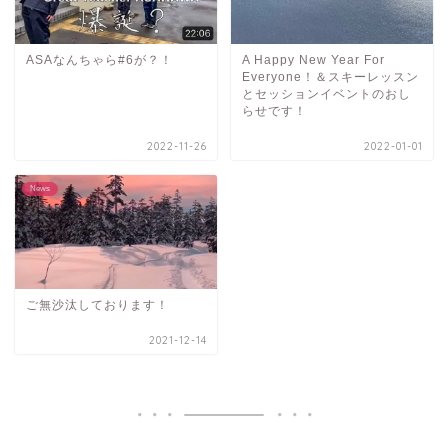
ASAなんちゃら#6が？！
A Happy New Year For
Everyone！＆スキーレッスン
とセッションイベントのおし
らせです！
2022-11-26
2022-01-01
News
ご無沙汰しております！
2021-12-14