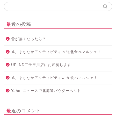
最近の投稿
雪が無くなったら？
旭川まちなかアクティビティin 道北食べマルシェ！
UPLND二子玉川店にお邪魔します！
旭川まちなかアクティビティwith 食べマルシェ！
Yahooニュースで北海道パウダーベルト
最近のコメント